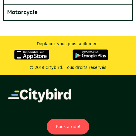
Motorcycle
Déplacez-vous plus facilement
© 2019 Citybird. Tous droits réservés
Book a ride!