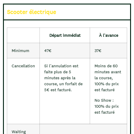
Scooter électrique
Départ immédiat
À l’avance
Minimum
47€
37€
Cancellation
Si l’annulation est
Moins de 60
faite plus de 5
minutes avant
minutes après la
la course,
course, un forfait de
100% du prix
5€ est facturé.
est facturé
No Show :
100% du prix
est facturé
Waiting