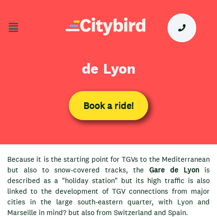
Votre Taxi-Moto à Gare
de Lyon
Book a ride!
Because it is the starting point for TGVs to the Mediterranean
but also to snow-covered tracks, the
Gare de Lyon
is
described as a "holiday station" but its high traffic is also
linked to the development of TGV connections from major
cities in the large south-eastern quarter, with Lyon and
Marseille in mind? but also from Switzerland and Spain.