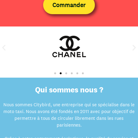
Commander
Qui sommes nous ?
Nous sommes Citybird, une entreprise qui se spécialise dans le
moto taxi. Nous avons été fondés en 2011 avec pour objectif de
permettre à tous de circuler librement dans les rues
parisiennes.