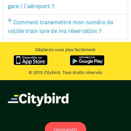
gare / l'aéroport ?
Comment transmettre mon numéro de
vol/de train lors de ma réservation ?
Déplacez-vous plus facilement
© 2019 Citybird. Tous droits réservés
Commander