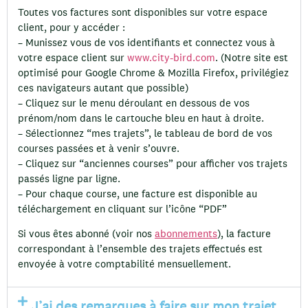
Toutes vos factures sont disponibles sur votre espace
client, pour y accéder :
– Munissez vous de vos identifiants et connectez vous à
votre espace client sur
www.city-bird.com
. (Notre site est
optimisé pour Google Chrome & Mozilla Firefox, privilégiez
ces navigateurs autant que possible)
– Cliquez sur le menu déroulant en dessous de vos
prénom/nom dans le cartouche bleu en haut à droite.
– Sélectionnez “mes trajets”, le tableau de bord de vos
courses passées et à venir s’ouvre.
– Cliquez sur “anciennes courses” pour afficher vos trajets
passés ligne par ligne.
– Pour chaque course, une facture est disponible au
téléchargement en cliquant sur l’icône “PDF”
Si vous êtes abonné (voir nos
abonnements
), la facture
correspondant à l’ensemble des trajets effectués est
envoyée à votre comptabilité mensuellement.
J’ai des remarques à faire sur mon trajet,