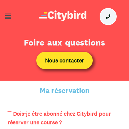
Foire aux questions
Nous contacter
Ma réservation
Dois-je être abonné chez Citybird pour
réserver une course ?